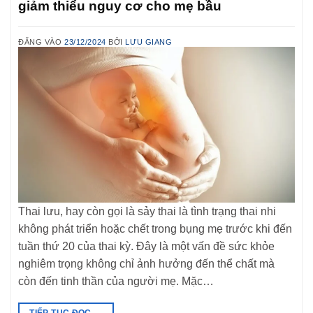
giảm thiểu nguy cơ cho mẹ bầu
ĐĂNG VÀO
23/12/2024
BỞI
LƯU GIANG
Thai lưu, hay còn gọi là sảy thai là tình trạng thai nhi
không phát triển hoặc chết trong bụng mẹ trước khi đến
tuần thứ 20 của thai kỳ. Đây là một vấn đề sức khỏe
nghiêm trọng không chỉ ảnh hưởng đến thể chất mà
còn đến tinh thần của người mẹ. Mặc…
TIẾP TỤC ĐỌC
→