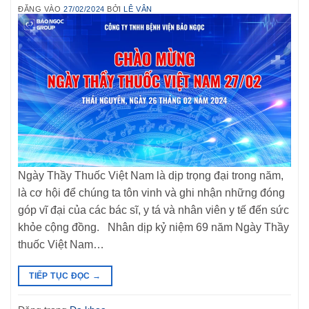
ĐĂNG VÀO
27/02/2024
BỞI
LÊ VÂN
Ngày Thầy Thuốc Việt Nam là dịp trọng đại trong năm,
là cơ hội để chúng ta tôn vinh và ghi nhận những đóng
góp vĩ đại của các bác sĩ, y tá và nhân viên y tế đến sức
khỏe cộng đồng. Nhân dịp kỷ niệm 69 năm Ngày Thầy
thuốc Việt Nam…
TIẾP TỤC ĐỌC
→