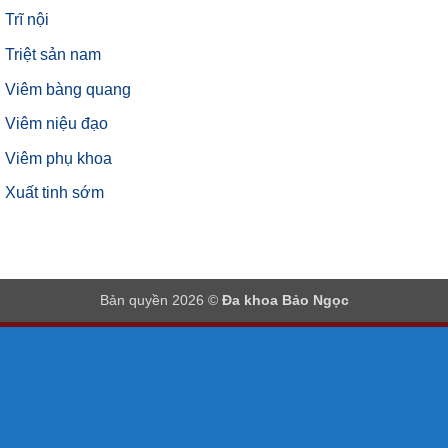
Trĩ nội
Triệt sản nam
Viêm bàng quang
Viêm niệu đạo
Viêm phụ khoa
Xuất tinh sớm
Bản quyền 2026 ©
Đa khoa Bảo Ngọc