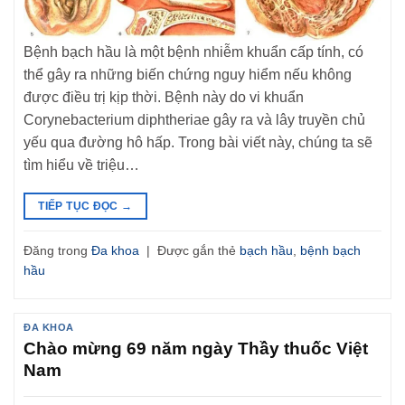
Bệnh bạch hầu là một bệnh nhiễm khuẩn cấp tính, có
thể gây ra những biến chứng nguy hiểm nếu không
được điều trị kịp thời. Bệnh này do vi khuẩn
Corynebacterium diphtheriae gây ra và lây truyền chủ
yếu qua đường hô hấp. Trong bài viết này, chúng ta sẽ
tìm hiểu về triệu…
TIẾP TỤC ĐỌC
→
Đăng trong
Đa khoa
|
Được gắn thẻ
bạch hầu
,
bệnh bạch
hầu
ĐA KHOA
Chào mừng 69 năm ngày Thầy thuốc Việt
Nam