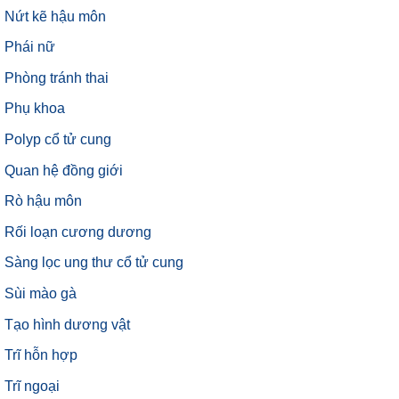
Nứt kẽ hậu môn
Phái nữ
Phòng tránh thai
Phụ khoa
Polyp cổ tử cung
Quan hệ đồng giới
Rò hậu môn
Rối loạn cương dương
Sàng lọc ung thư cổ tử cung
Sùi mào gà
Tạo hình dương vật
Trĩ hỗn hợp
Trĩ ngoại