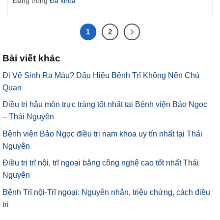
Đăng trong
Đa khoa
1
2
Bài viết khác
Đi Vệ Sinh Ra Máu? Dấu Hiệu Bệnh Trĩ Không Nên Chủ
Quan
Điều trị hậu môn trực tràng tốt nhất tại Bệnh viện Bảo Ngọc
– Thái Nguyên
Bệnh viện Bảo Ngọc điều trị nam khoa uy tín nhất tại Thái
Nguyên
Điều trị trĩ nội, trĩ ngoại bằng công nghệ cao tốt nhất Thái
Nguyên
Bệnh Trĩ nội-Trĩ ngoại: Nguyên nhân, triệu chứng, cách điều
trị