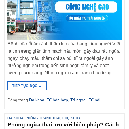
Bệnh trĩ- nỗi ám ảnh thầm kín của hàng triệu người Việt,
là tình trạng giãn tĩnh mạch hậu môn, gây đau rát, ngứa
ngáy, chảy máu, thậm chí sa búi trĩ ra ngoài gây ảnh
hưởng nghiêm trọng đến sinh hoạt, tâm lý và chất
lượng cuộc sống. Nhiều người âm thầm chịu đựng…
TIẾP TỤC ĐỌC
→
Đăng trong
Đa khoa
,
Trĩ hỗn hợp
,
Trĩ ngoại
,
Trĩ nội
ĐA KHOA
,
PHÒNG TRÁNH THAI
,
PHỤ KHOA
Phòng ngừa thai lưu với biện pháp? Cách