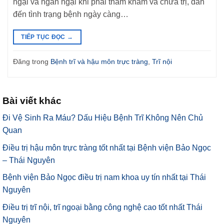
ngại và ngần ngại khi phải thăm khám và chữa trị, dẫn
đến tình trạng bệnh ngày càng…
TIẾP TỤC ĐỌC
→
Đăng trong
Bệnh trĩ và hậu môn trực tràng
,
Trĩ nội
Bài viết khác
Đi Vệ Sinh Ra Máu? Dấu Hiệu Bệnh Trĩ Không Nên Chủ
Quan
Điều trị hậu môn trực tràng tốt nhất tại Bệnh viện Bảo Ngọc
– Thái Nguyên
Bệnh viện Bảo Ngọc điều trị nam khoa uy tín nhất tại Thái
Nguyên
Điều trị trĩ nội, trĩ ngoại bằng công nghệ cao tốt nhất Thái
Nguyên