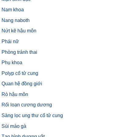
Nam khoa
Nang naboth
Nứt kẽ hậu môn
Phái nữ
Phòng tránh thai
Phụ khoa
Polyp cổ tử cung
Quan hệ đồng giới
Rò hậu môn
Rối loạn cương dương
Sàng lọc ung thư cổ tử cung
Sùi mào gà
Tạo hình dương vật