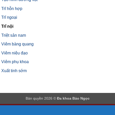
Trĩ hỗn hợp
Trĩ ngoại
Trĩ nội
Triệt sản nam
Viêm bàng quang
Viêm niệu đạo
Viêm phụ khoa
Xuất tinh sớm
Bản quyền 2026 ©
Đa khoa Bảo Ngọc