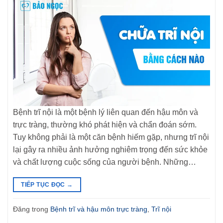
Bệnh trĩ nội là một bệnh lý liên quan đến hậu môn và
trực tràng, thường khó phát hiện và chẩn đoán sớm.
Tuy không phải là một căn bệnh hiếm gặp, nhưng trĩ nội
lại gây ra nhiều ảnh hưởng nghiêm trọng đến sức khỏe
và chất lượng cuộc sống của người bệnh. Những…
TIẾP TỤC ĐỌC
→
Đăng trong
Bệnh trĩ và hậu môn trực tràng
,
Trĩ nội