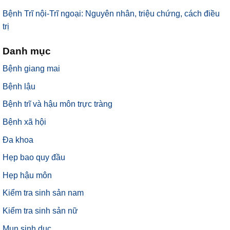
Bệnh Trĩ nội-Trĩ ngoại: Nguyên nhân, triệu chứng, cách điều
trị
Danh mục
Bệnh giang mai
Bệnh lậu
Bệnh trĩ và hậu môn trực tràng
Bệnh xã hội
Đa khoa
Hẹp bao quy đầu
Hẹp hậu môn
Kiểm tra sinh sản nam
Kiểm tra sinh sản nữ
Mụn sinh dục