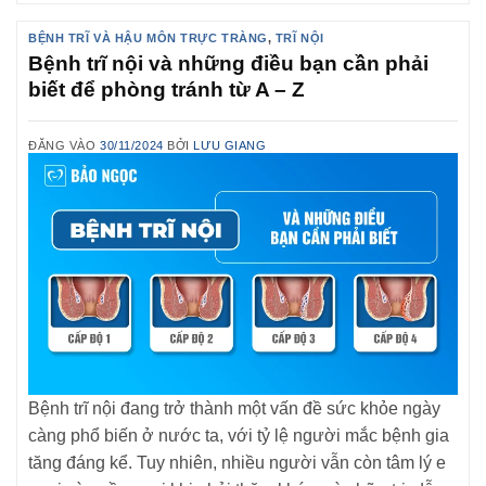
BỆNH TRĨ VÀ HẬU MÔN TRỰC TRÀNG
,
TRĨ NỘI
Bệnh trĩ nội và những điều bạn cần phải
biết để phòng tránh từ A – Z
ĐĂNG VÀO
30/11/2024
BỞI
LƯU GIANG
Bệnh trĩ nội đang trở thành một vấn đề sức khỏe ngày
càng phổ biến ở nước ta, với tỷ lệ người mắc bệnh gia
tăng đáng kể. Tuy nhiên, nhiều người vẫn còn tâm lý e