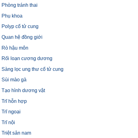
Phòng tránh thai
Phụ khoa
Polyp cổ tử cung
Quan hệ đồng giới
Rò hậu môn
Rối loạn cương dương
Sàng lọc ung thư cổ tử cung
Sùi mào gà
Tạo hình dương vật
Trĩ hỗn hợp
Trĩ ngoại
Trĩ nội
Triệt sản nam