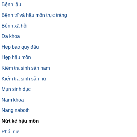
Bệnh lậu
Bệnh trĩ và hậu môn trực tràng
Bệnh xã hội
Đa khoa
Hẹp bao quy đầu
Hẹp hậu môn
Kiểm tra sinh sản nam
Kiểm tra sinh sản nữ
Mụn sinh dục
Nam khoa
Nang naboth
Nứt kẽ hậu môn
Phái nữ