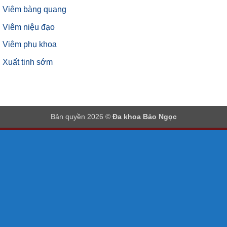
Viêm bàng quang
Viêm niệu đạo
Viêm phụ khoa
Xuất tinh sớm
Bản quyền 2026 ©
Đa khoa Bảo Ngọc