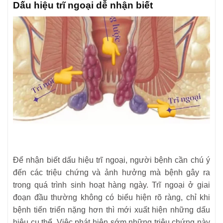
Dấu hiệu trĩ ngoại dễ nhận biết
Để nhận biết dấu hiệu trĩ ngoại, người bệnh cần chú ý
đến các triệu chứng và ảnh hưởng mà bệnh gây ra
trong quá trình sinh hoạt hàng ngày. Trĩ ngoại ở giai
đoạn đầu thường không có biểu hiện rõ ràng, chỉ khi
bệnh tiến triển nặng hơn thì mới xuất hiện những dấu
hiệu cụ thể. Việc phát hiện sớm những triệu chứng này