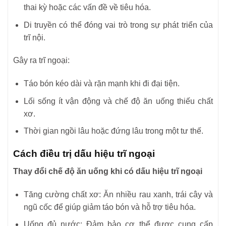
thai kỳ hoặc các vấn đề về tiêu hóa.
Di truyền có thể đóng vai trò trong sự phát triển của
trĩ nội.
Gây ra trĩ ngoại:
Táo bón kéo dài và rặn mạnh khi đi đại tiện.
Lối sống ít vận động và chế độ ăn uống thiếu chất
xơ.
Thời gian ngồi lâu hoặc đứng lâu trong một tư thế.
Cách điều trị dấu hiệu trĩ ngoại
Thay đổi chế độ ăn uống khi có dấu hiệu trĩ ngoại
Tăng cường chất xơ: Ăn nhiều rau xanh, trái cây và
ngũ cốc để giúp giảm táo bón và hỗ trợ tiêu hóa.
Uống đủ nước: Đảm bảo cơ thể được cung cấp