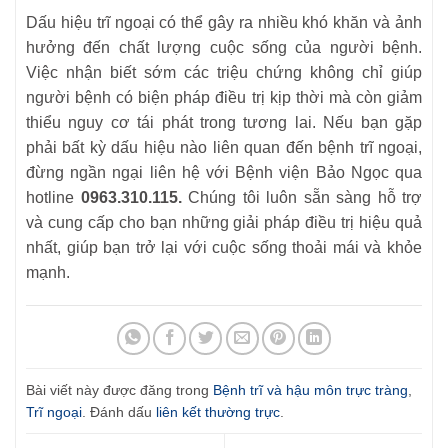
Dấu hiệu trĩ ngoại có thể gây ra nhiều khó khăn và ảnh
hưởng đến chất lượng cuộc sống của người bệnh.
Việc nhận biết sớm các triệu chứng không chỉ giúp
người bệnh có biện pháp điều trị kịp thời mà còn giảm
thiểu nguy cơ tái phát trong tương lai. Nếu bạn gặp
phải bất kỳ dấu hiệu nào liên quan đến bệnh trĩ ngoại,
đừng ngần ngại liên hệ với Bệnh viện Bảo Ngọc qua
hotline
0963.310.115.
Chúng tôi luôn sẵn sàng hỗ trợ
và cung cấp cho bạn những giải pháp điều trị hiệu quả
nhất, giúp bạn trở lại với cuộc sống thoải mái và khỏe
mạnh.
Bài viết này được đăng trong
Bệnh trĩ và hậu môn trực tràng
,
Trĩ ngoại
. Đánh dấu
liên kết thường trực
.