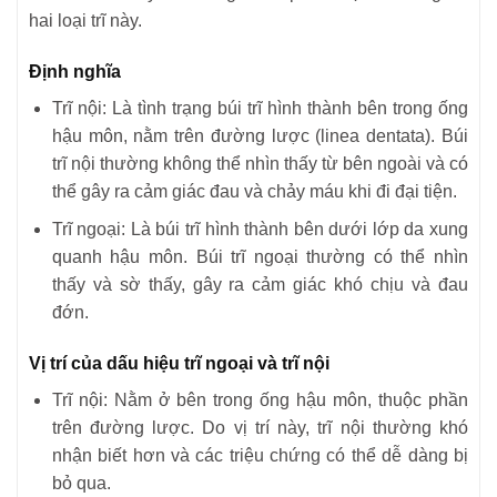
hai loại trĩ này.
Định nghĩa
Trĩ nội: Là tình trạng búi trĩ hình thành bên trong ống
hậu môn, nằm trên đường lược (linea dentata). Búi
trĩ nội thường không thể nhìn thấy từ bên ngoài và có
thể gây ra cảm giác đau và chảy máu khi đi đại tiện.
Trĩ ngoại: Là búi trĩ hình thành bên dưới lớp da xung
quanh hậu môn. Búi trĩ ngoại thường có thể nhìn
thấy và sờ thấy, gây ra cảm giác khó chịu và đau
đớn.
Vị trí của dấu hiệu trĩ ngoại và trĩ nội
Trĩ nội: Nằm ở bên trong ống hậu môn, thuộc phần
trên đường lược. Do vị trí này, trĩ nội thường khó
nhận biết hơn và các triệu chứng có thể dễ dàng bị
bỏ qua.