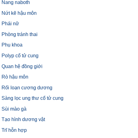
Nang naboth
Nứt kẽ hậu môn
Phái nữ
Phòng tránh thai
Phụ khoa
Polyp cổ tử cung
Quan hệ đồng giới
Rò hậu môn
Rối loạn cương dương
Sàng lọc ung thư cổ tử cung
Sùi mào gà
Tạo hình dương vật
Trĩ hỗn hợp