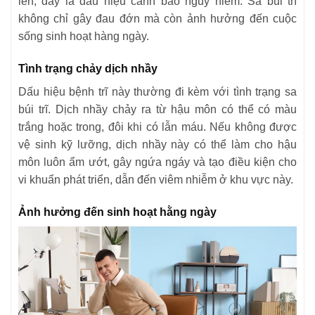
lên, đây là dấu hiệu cảnh báo nguy hiểm. Sa búi trĩ
không chỉ gây đau đớn mà còn ảnh hưởng đến cuộc
sống sinh hoạt hàng ngày.
Tình trạng chảy dịch nhầy
Dấu hiệu bệnh trĩ này thường đi kèm với tình trạng sa
búi trĩ. Dịch nhầy chảy ra từ hậu môn có thể có màu
trắng hoặc trong, đôi khi có lẫn máu. Nếu không được
vệ sinh kỹ lưỡng, dịch nhầy này có thể làm cho hậu
môn luôn ẩm ướt, gây ngứa ngáy và tạo điều kiện cho
vi khuẩn phát triển, dẫn đến viêm nhiễm ở khu vực này.
Ảnh hưởng đến sinh hoạt hằng ngày