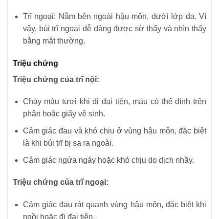
Trĩ ngoại: Nằm bên ngoài hậu môn, dưới lớp da. Vì
vậy, búi trĩ ngoại dễ dàng được sờ thấy và nhìn thấy
bằng mắt thường.
Triệu chứng
Triệu chứng của trĩ nội:
Chảy máu tươi khi đi đại tiện, máu có thể dính trên
phân hoặc giấy vệ sinh.
Cảm giác đau và khó chịu ở vùng hậu môn, đặc biệt
là khi búi trĩ bị sa ra ngoài.
Cảm giác ngứa ngáy hoặc khó chịu do dịch nhầy.
Triệu chứng của trĩ ngoại:
Cảm giác đau rát quanh vùng hậu môn, đặc biệt khi
ngồi hoặc đi đại tiện.