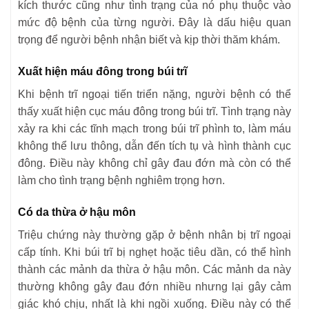
kích thước cũng như tình trạng của nó phụ thuộc vào
mức độ bệnh của từng người. Đây là dấu hiệu quan
trọng để người bệnh nhận biết và kịp thời thăm khám.
Xuất hiện máu đông trong búi trĩ
Khi bệnh trĩ ngoại tiến triển nặng, người bệnh có thể
thấy xuất hiện cục máu đông trong búi trĩ. Tình trạng này
xảy ra khi các tĩnh mạch trong búi trĩ phình to, làm máu
không thể lưu thông, dẫn đến tích tụ và hình thành cục
đông. Điều này không chỉ gây đau đớn mà còn có thể
làm cho tình trạng bệnh nghiêm trọng hơn.
Có da thừa ở hậu môn
Triệu chứng này thường gặp ở bệnh nhân bị trĩ ngoại
cấp tính. Khi búi trĩ bị nghẹt hoặc tiêu dần, có thể hình
thành các mảnh da thừa ở hậu môn. Các mảnh da này
thường không gây đau đớn nhiều nhưng lại gây cảm
giác khó chịu, nhất là khi ngồi xuống. Điều này có thể