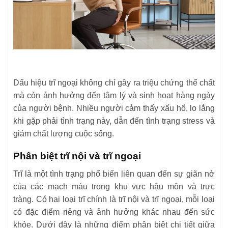
Dấu hiệu trĩ ngoại không chỉ gây ra triệu chứng thể chất
mà còn ảnh hưởng đến tâm lý và sinh hoạt hàng ngày
của người bệnh. Nhiều người cảm thấy xấu hổ, lo lắng
khi gặp phải tình trạng này, dẫn đến tình trạng stress và
giảm chất lượng cuộc sống.
Phân biệt trĩ nội và trĩ ngoại
Trĩ là một tình trạng phổ biến liên quan đến sự giãn nở
của các mạch máu trong khu vực hậu môn và trực
tràng. Có hai loại trĩ chính là trĩ nội và trĩ ngoại, mỗi loại
có đặc điểm riêng và ảnh hưởng khác nhau đến sức
khỏe. Dưới đây là những điểm phân biệt chi tiết giữa