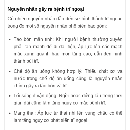
Nguyên nhân gây ra bệnh trĩ ngoại
Có nhiều nguyên nhân dẫn đến sự hình thành trĩ ngoại,
trong đó một số nguyên nhân phổ biến bao gồm:
Táo bón mãn tính: Khi người bệnh thường xuyên
phải rặn mạnh để đi đại tiện, áp lực lên các mạch
máu xung quanh hậu môn tăng cao, dẫn đến hình
thành búi trĩ.
Chế độ ăn uống không hợp lý: Thiếu chất xơ và
nước trong chế độ ăn uống cũng là nguyên nhân
chính gây ra táo bón và trĩ.
Lối sống ít vận động: Ngồi hoặc đứng lâu trong thời
gian dài cũng làm tăng nguy cơ mắc bệnh trĩ.
Mang thai: Áp lực từ thai nhi lên vùng chậu có thể
làm tăng nguy cơ phát triển trĩ ngoại.