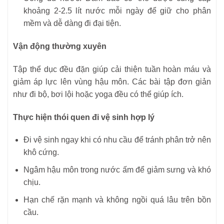
khoảng 2-2.5 lít nước mỗi ngày để giữ cho phân
mềm và dễ dàng đi đại tiện.
Vận động thường xuyên
Tập thể dục đều đặn giúp cải thiện tuần hoàn máu và
giảm áp lực lên vùng hậu môn. Các bài tập đơn giản
như đi bộ, bơi lội hoặc yoga đều có thể giúp ích.
Thực hiện thói quen đi vệ sinh hợp lý
Đi vệ sinh ngay khi có nhu cầu để tránh phân trở nên
khô cứng.
Ngâm hậu môn trong nước ấm để giảm sưng và khó
chịu.
Hạn chế rặn mạnh và không ngồi quá lâu trên bồn
cầu.