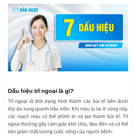
Dấu hiệu trĩ ngoại là gì?
Trĩ ngoại là tình trạng hình thành các búi trĩ bên dưới
lớp da xung quanh hậu môn. Khi máu tụ lại ở vùng này,
các mạch máu có thể phình to và tạo thành búi trĩ. Trĩ
ngoại thường gây cảm giác khó chịu, đau đớn và có thể
làm giảm chất lượng cuộc sống của người bệnh.