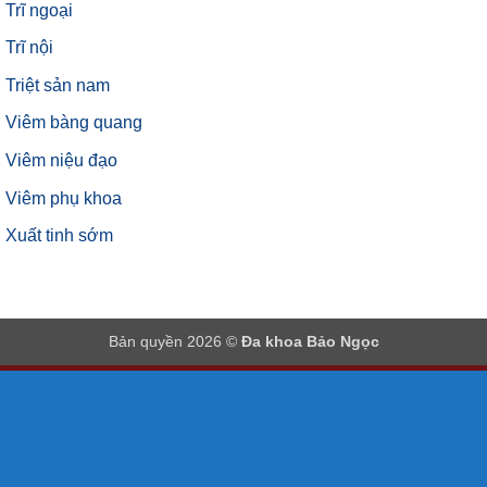
Trĩ ngoại
Trĩ nội
Triệt sản nam
Viêm bàng quang
Viêm niệu đạo
Viêm phụ khoa
Xuất tinh sớm
Bản quyền 2026 ©
Đa khoa Bảo Ngọc