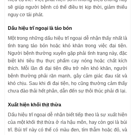
sẽ giúp người bệnh có thể điều trị kịp thời, giảm thiểu
nguy cơ tái phát.
Dấu hiệu trĩ ngoại là táo bón
Một trong những dấu hiệu trĩ ngoại dễ nhận thấy nhất là
tình trạng táo bón hoặc khó khăn trong việc đại tiện.
Người bệnh thường xuyên gặp phải tình trạng này, đặc
biệt khi tiêu thụ thực phẩm cay nóng hoặc chất kích
thích. Mỗi lần đi đại tiện đều trở nên khó khăn, người
bệnh thường phải rặn mạnh, gây cảm giác đau rát và
khó chịu. Sau khi đi đại tiện, họ cũng thường cảm thấy
chưa đào thải hết phân, dẫn đến sự thôi thúc phải đi lại.
Xuất hiện khối thịt thừa
Dấu hiệu trĩ ngoại dễ nhận biết tiếp theo là sự xuất hiện
của một khối thịt thừa ở rìa hậu môn, hay còn gọi là búi
trĩ. Búi trĩ này có thể có màu đen, tím thẫm hoặc đỏ, và