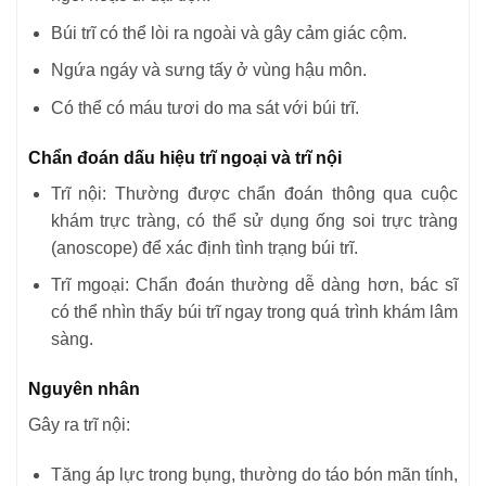
Búi trĩ có thể lòi ra ngoài và gây cảm giác cộm.
Ngứa ngáy và sưng tấy ở vùng hậu môn.
Có thể có máu tươi do ma sát với búi trĩ.
Chẩn đoán dấu hiệu trĩ ngoại và trĩ nội
Trĩ nội: Thường được chẩn đoán thông qua cuộc
khám trực tràng, có thể sử dụng ống soi trực tràng
(anoscope) để xác định tình trạng búi trĩ.
Trĩ mgoại: Chẩn đoán thường dễ dàng hơn, bác sĩ
có thể nhìn thấy búi trĩ ngay trong quá trình khám lâm
sàng.
Nguyên nhân
Gây ra trĩ nội:
Tăng áp lực trong bụng, thường do táo bón mãn tính,