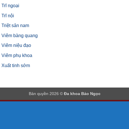
Trĩ ngoại
Trĩ nội
Triệt sản nam
Viêm bàng quang
Viêm niệu đạo
Viêm phụ khoa
Xuất tinh sớm
Bản quyền 2026 ©
Đa khoa Bảo Ngọc