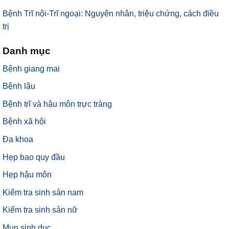
Bệnh Trĩ nội-Trĩ ngoại: Nguyên nhân, triệu chứng, cách điều
trị
Danh mục
Bệnh giang mai
Bệnh lậu
Bệnh trĩ và hậu môn trực tràng
Bệnh xã hội
Đa khoa
Hẹp bao quy đầu
Hẹp hậu môn
Kiểm tra sinh sản nam
Kiểm tra sinh sản nữ
Mụn sinh dục