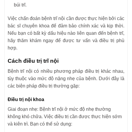
búi trĩ.
Việc chẩn đoán bệnh trĩ nội cần được thực hiện bởi các
bác sĩ chuyên khoa để đảm bảo chính xác và kịp thời.
Nếu bạn có bất kỳ dấu hiệu nào liên quan đến bệnh trĩ,
hãy thăm khám ngay để được tư vấn và điều trị phù
hợp.
Cách điều trị trĩ nội
Bệnh trĩ nội có nhiều phương pháp điều trị khác nhau,
tùy thuộc vào mức độ nặng nhẹ của bệnh. Dưới đây là
các biện pháp điều trị thường gặp:
Điều trị nội khoa
Giai đoạn nhẹ: Bệnh trĩ nội ở mức độ nhẹ thường
không khó chữa. Việc điều trị cần được thực hiện sớm
và kiên trì. Bạn có thể sử dụng: