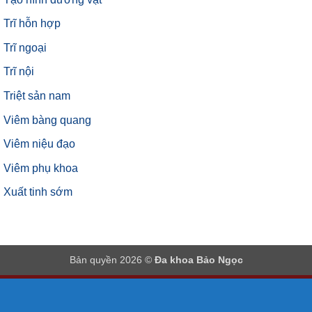
Trĩ hỗn hợp
Trĩ ngoại
Trĩ nội
Triệt sản nam
Viêm bàng quang
Viêm niệu đạo
Viêm phụ khoa
Xuất tinh sớm
Bản quyền 2026 ©
Đa khoa Bảo Ngọc