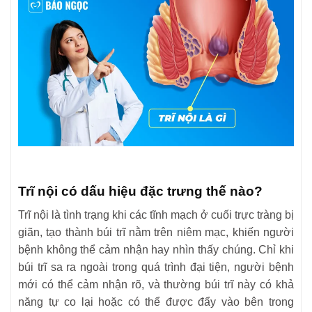
Trĩ nội có dấu hiệu đặc trưng thế nào?
Trĩ nội là tình trạng khi các tĩnh mạch ở cuối trực tràng bị
giãn, tạo thành búi trĩ nằm trên niêm mạc, khiến người
bệnh không thể cảm nhận hay nhìn thấy chúng. Chỉ khi
búi trĩ sa ra ngoài trong quá trình đại tiện, người bệnh
mới có thể cảm nhận rõ, và thường búi trĩ này có khả
năng tự co lại hoặc có thể được đẩy vào bên trong