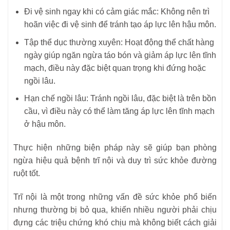
Đi vệ sinh ngay khi có cảm giác mắc: Không nên trì
hoãn việc đi vệ sinh để tránh tạo áp lực lên hậu môn.
Tập thể dục thường xuyên: Hoạt động thể chất hàng
ngày giúp ngăn ngừa táo bón và giảm áp lực lên tĩnh
mạch, điều này đặc biệt quan trọng khi đứng hoặc
ngồi lâu.
Hạn chế ngồi lâu: Tránh ngồi lâu, đặc biệt là trên bồn
cầu, vì điều này có thể làm tăng áp lực lên tĩnh mạch
ở hậu môn.
Thực hiện những biện pháp này sẽ giúp bạn phòng
ngừa hiệu quả bệnh trĩ nội và duy trì sức khỏe đường
ruột tốt.
Trĩ nội là một trong những vấn đề sức khỏe phổ biến
nhưng thường bị bỏ qua, khiến nhiều người phải chịu
đựng các triệu chứng khó chịu mà không biết cách giải