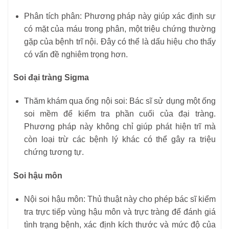
Phân tích phân: Phương pháp này giúp xác định sự
có mặt của máu trong phân, một triệu chứng thường
gặp của bệnh trĩ nội. Đây có thể là dấu hiệu cho thấy
có vấn đề nghiêm trọng hơn.
Soi đại tràng Sigma
Thăm khám qua ống nội soi: Bác sĩ sử dụng một ống
soi mềm để kiểm tra phần cuối của đại tràng.
Phương pháp này không chỉ giúp phát hiện trĩ mà
còn loại trừ các bệnh lý khác có thể gây ra triệu
chứng tương tự.
Soi hậu môn
Nội soi hậu môn: Thủ thuật này cho phép bác sĩ kiểm
tra trực tiếp vùng hậu môn và trực tràng để đánh giá
tình trạng bệnh, xác định kích thước và mức độ của