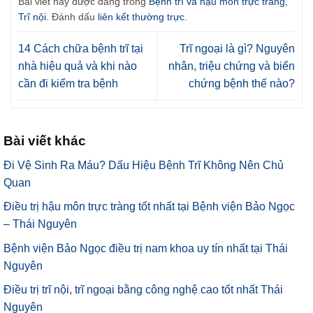
Bài viết này được đăng trong
Bệnh trĩ và hậu môn trực tràng
,
Trĩ nội
. Đánh dấu
liên kết thường trực
.
14 Cách chữa bệnh trĩ tại
Trĩ ngoại là gì? Nguyên
nhà hiệu quả và khi nào
nhân, triệu chứng và biến
cần đi kiểm tra bệnh
chứng bệnh thế nào?
Bài viết khác
Đi Vệ Sinh Ra Máu? Dấu Hiệu Bệnh Trĩ Không Nên Chủ
Quan
Điều trị hậu môn trực tràng tốt nhất tại Bệnh viện Bảo Ngọc
– Thái Nguyên
Bệnh viện Bảo Ngọc điều trị nam khoa uy tín nhất tại Thái
Nguyên
Điều trị trĩ nội, trĩ ngoại bằng công nghệ cao tốt nhất Thái
Nguyên