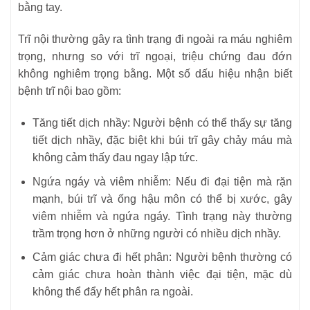
bằng tay.
Trĩ nội thường gây ra tình trạng đi ngoài ra máu nghiêm
trọng, nhưng so với trĩ ngoại, triệu chứng đau đớn
không nghiêm trọng bằng. Một số dấu hiệu nhận biết
bệnh trĩ nội bao gồm:
Tăng tiết dịch nhầy: Người bệnh có thể thấy sự tăng
tiết dịch nhầy, đặc biệt khi búi trĩ gây chảy máu mà
không cảm thấy đau ngay lập tức.
Ngứa ngáy và viêm nhiễm: Nếu đi đại tiện mà rặn
mạnh, búi trĩ và ống hậu môn có thể bị xước, gây
viêm nhiễm và ngứa ngáy. Tình trạng này thường
trầm trọng hơn ở những người có nhiều dịch nhầy.
Cảm giác chưa đi hết phân: Người bệnh thường có
cảm giác chưa hoàn thành việc đại tiện, mặc dù
không thể đẩy hết phân ra ngoài.