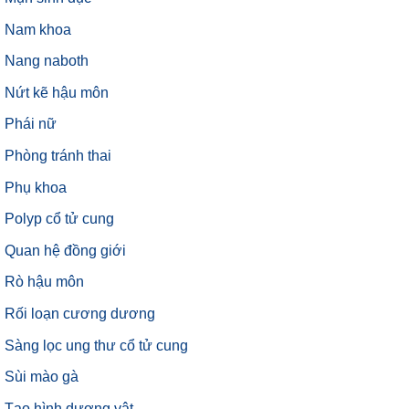
Nam khoa
Nang naboth
Nứt kẽ hậu môn
Phái nữ
Phòng tránh thai
Phụ khoa
Polyp cổ tử cung
Quan hệ đồng giới
Rò hậu môn
Rối loạn cương dương
Sàng lọc ung thư cổ tử cung
Sùi mào gà
Tạo hình dương vật