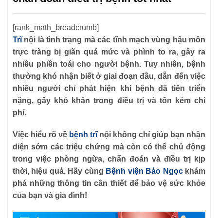
[rank_math_breadcrumb]
Trĩ
nội là tình trạng mà các tĩnh mạch vùng hậu môn
trực tràng bị giãn quá mức và phình to ra, gây ra
nhiều phiền toái cho người bệnh. Tuy nhiên, bệnh
thường khó nhận biết ở giai đoạn đầu, dẫn đến việc
nhiều người chỉ phát hiện khi bệnh đã tiến triển
nặng, gây khó khăn trong điều trị và tốn kém chi
phí.
Việc hiểu rõ về
bệnh trĩ
nội không chỉ giúp bạn nhận
diện sớm các triệu chứng mà còn có thể chủ động
trong việc phòng ngừa, chẩn đoán và điều trị kịp
thời, hiệu quả. Hãy cùng
Bệnh viện Bảo Ngọc
khám
phá những thông tin cần thiết để bảo vệ sức khỏe
của bạn và gia đình!