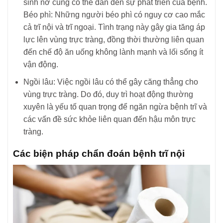
sinh nở cũng có thể dẫn đến sự phát triển của bệnh.
Béo phì: Những người béo phì có nguy cơ cao mắc
cả trĩ nội và trĩ ngoại. Tình trạng này gây gia tăng áp
lực lên vùng trực tràng, đồng thời thường liên quan
đến chế độ ăn uống không lành mạnh và lối sống ít
vận động.
Ngồi lâu: Việc ngồi lâu có thể gây căng thẳng cho
vùng trực tràng. Do đó, duy trì hoạt động thường
xuyên là yếu tố quan trọng để ngăn ngừa bệnh trĩ và
các vấn đề sức khỏe liên quan đến hậu môn trực
tràng.
Các biện pháp chẩn đoán bệnh trĩ nội