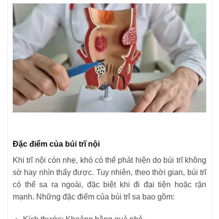
Đặc điểm của búi trĩ nội
Khi trĩ nội còn nhẹ, khó có thể phát hiện do búi trĩ không
sờ hay nhìn thấy được. Tuy nhiên, theo thời gian, búi trĩ
có thể sa ra ngoài, đặc biệt khi đi đại tiện hoặc rặn
mạnh. Những đặc điểm của búi trĩ sa bao gồm: