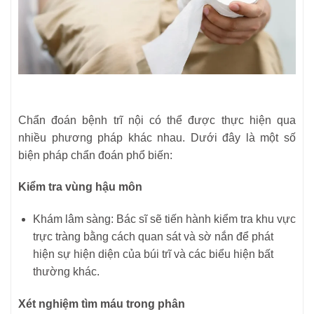
Chẩn đoán bệnh trĩ nội có thể được thực hiện qua
nhiều phương pháp khác nhau. Dưới đây là một số
biện pháp chẩn đoán phổ biến:
Kiểm tra vùng hậu môn
Khám lâm sàng: Bác sĩ sẽ tiến hành kiểm tra khu vực
trực tràng bằng cách quan sát và sờ nắn để phát
hiện sự hiện diện của búi trĩ và các biểu hiện bất
thường khác.
Xét nghiệm tìm máu trong phân