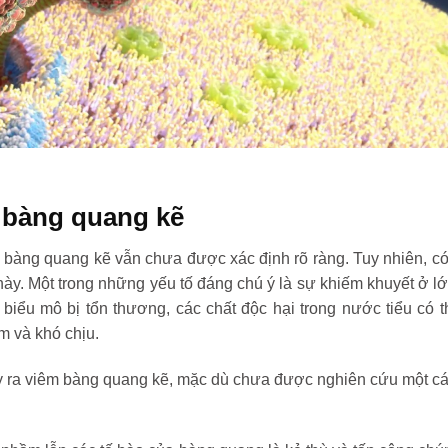
m bàng quang kẽ
bàng quang kẽ vẫn chưa được xác định rõ ràng. Tuy nhiên, có
này. Một trong những yếu tố đáng chú ý là sự khiếm khuyết ở l
iểu mô bị tổn thương, các chất độc hại trong nước tiểu có t
m và khó chịu.
ây ra viêm bàng quang kẽ, mặc dù chưa được nghiên cứu một c