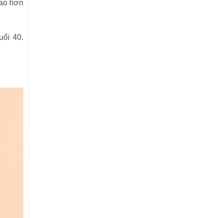
cao hơn
uổi 40.