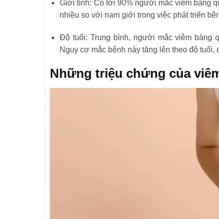
Giới tính: Có tới 90% người mắc viêm bàng q
nhiều so với nam giới trong việc phát triển bệ
Độ tuổi: Trung bình, người mắc viêm bàng 
Nguy cơ mắc bệnh này tăng lên theo độ tuổi, đ
Những triệu chứng của viê