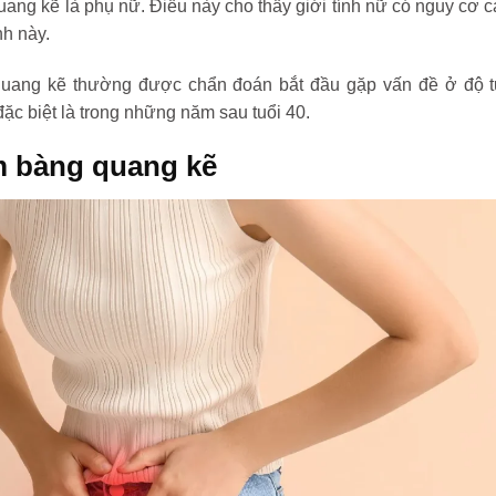
uang kẽ là phụ nữ. Điều này cho thấy giới tính nữ có nguy cơ 
nh này.
quang kẽ thường được chẩn đoán bắt đầu gặp vấn đề ở độ t
ặc biệt là trong những năm sau tuổi 40.
m bàng quang kẽ