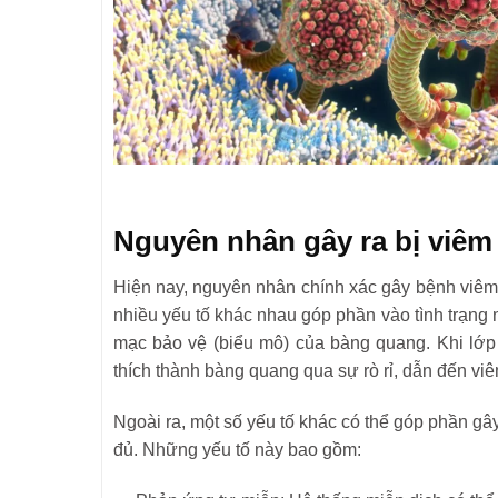
Nguyên nhân gây ra bị viê
Hiện nay, nguyên nhân chính xác gây bệnh viêm 
nhiều yếu tố khác nhau góp phần vào tình trạng 
mạc bảo vệ (biểu mô) của bàng quang. Khi lớp b
thích thành bàng quang qua sự rò rỉ, dẫn đến viê
Ngoài ra, một số yếu tố khác có thể góp phần g
đủ. Những yếu tố này bao gồm: