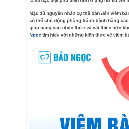
ra và đặc biệt phổ biến hơn ở phụ nữ so với n
Mặc dù nguyên nhân cụ thể dẫn đến viêm bà
có thể chủ động phòng tránh bệnh bằng cách 
giúp nâng cao nhận thức và cải thiện sức 
Ngọc
tìm hiểu với những kiến thức về viêm 