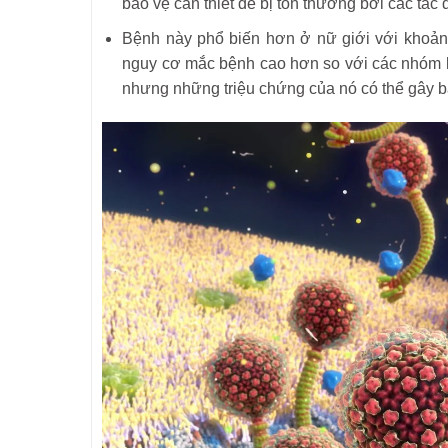
bảo vệ cần thiết dễ bị tổn thương bởi các tác
Bệnh này phổ biến hơn ở nữ giới với khoản
nguy cơ mắc bệnh cao hơn so với các nhóm k
nhưng những triệu chứng của nó có thể gây b