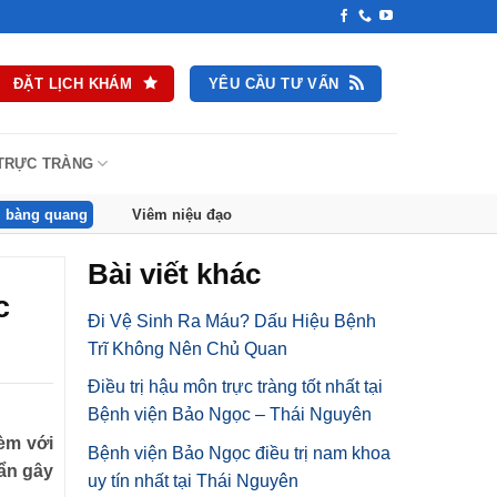
ĐẶT LỊCH KHÁM
YÊU CẦU TƯ VẤN
 TRỰC TRÀNG
 bàng quang
Viêm niệu đạo
Bài viết khác
c
Đi Vệ Sinh Ra Máu? Dấu Hiệu Bệnh
Trĩ Không Nên Chủ Quan
Điều trị hậu môn trực tràng tốt nhất tại
Bệnh viện Bảo Ngọc – Thái Nguyên
èm với
Bệnh viện Bảo Ngọc điều trị nam khoa
uẩn gây
uy tín nhất tại Thái Nguyên