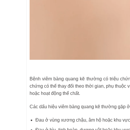
Bệnh viêm bàng quang kẽ thường có triệu chứ
chứng có thể thay đổi theo thời gian, phụ thuộc 
hoặc hoạt động thể chất.
Các dấu hiệu viêm bàng quang kẽ thường gặp ở
Đau ở vùng xương chậu, âm hộ hoặc khu vực
Đau ở bìu, tinh hoàn, dương vật hoặc khu vự