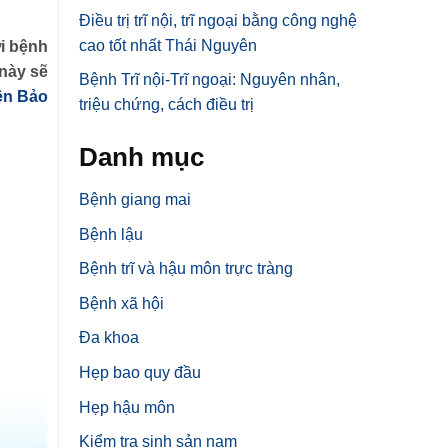
Điều trị trĩ nội, trĩ ngoại bằng công nghệ
cao tốt nhất Thái Nguyên
i bệnh
 này sẽ
Bệnh Trĩ nội-Trĩ ngoại: Nguyên nhân,
ện Bảo
triệu chứng, cách điều trị
Danh mục
Bệnh giang mai
Bệnh lậu
Bệnh trĩ và hậu môn trực tràng
Bệnh xã hội
Đa khoa
Hẹp bao quy đầu
Hẹp hậu môn
Kiểm tra sinh sản nam