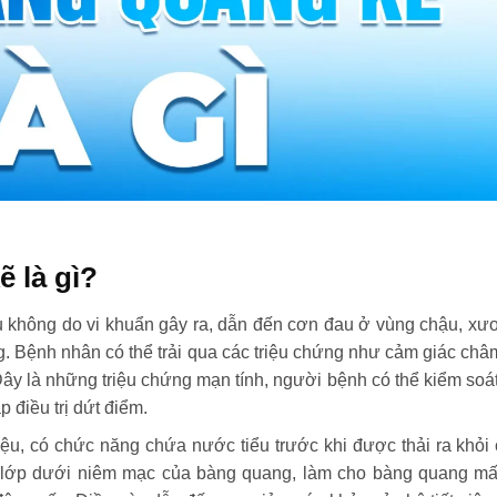
 là gì?
ệu không do vi khuẩn gây ra, dẫn đến cơn đau ở vùng chậu, x
 Bệnh nhân có thể trải qua các triệu chứng như cảm giác châ
p. Đây là những triệu chứng mạn tính, người bệnh có thể kiểm soát
 điều trị dứt điểm.
iệu, có chức năng chứa nước tiểu trước khi được thải ra khỏi 
lớp dưới niêm mạc của bàng quang, làm cho bàng quang mất