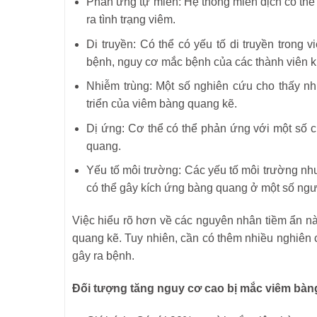
Phản ứng tự miễn: Hệ thống miễn dịch có thể
ra tình trạng viêm.
Di truyền: Có thể có yếu tố di truyền trong
bệnh, nguy cơ mắc bệnh của các thành viên k
Nhiễm trùng: Một số nghiên cứu cho thấy nhi
triển của viêm bàng quang kẽ.
Dị ứng: Cơ thể có thể phản ứng với một số 
quang.
Yếu tố môi trường: Các yếu tố môi trường nh
có thể gây kích ứng bàng quang ở một số ngư
Việc hiểu rõ hơn về các nguyên nhân tiềm ẩn này
quang kẽ. Tuy nhiên, cần có thêm nhiều nghiên 
gây ra bệnh.
Đối tượng tăng nguy cơ cao bị mắc viêm bàn