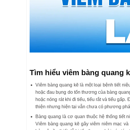
Tìm hiểu viêm bàng quang kẽ
Viêm bàng quang kẽ là một loại bệnh tiết ni
hoặc đau bụng do tổn thương của bàng quang.
hoặc nóng rát khi đi tiểu, tiểu rắt và tiểu gấ
thiện nhưng hiện tại vẫn chưa có phương pháp
Bàng quang là cơ quan thuộc hệ thống tiết n
Viêm bàng quang kẽ gây viêm niêm mạc và 