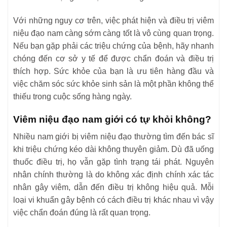
Với những nguy cơ trên, việc phát hiện và điều trị viêm
niệu đạo nam càng sớm càng tốt là vô cùng quan trọng.
Nếu bạn gặp phải các triệu chứng của bệnh, hãy nhanh
chóng đến cơ sở y tế để được chẩn đoán và điều trị
thích hợp. Sức khỏe của bạn là ưu tiên hàng đầu và
việc chăm sóc sức khỏe sinh sản là một phần không thể
thiếu trong cuộc sống hàng ngày.
Viêm niệu đạo nam giới có tự khỏi không?
Nhiều nam giới bị viêm niệu đạo thường tìm đến bác sĩ
khi triệu chứng kéo dài không thuyên giảm. Dù đã uống
thuốc điều trị, họ vẫn gặp tình trạng tái phát. Nguyên
nhân chính thường là do không xác định chính xác tác
nhân gây viêm, dẫn đến điều trị không hiệu quả. Mỗi
loại vi khuẩn gây bệnh có cách điều trị khác nhau vì vậy
việc chẩn đoán đúng là rất quan trọng.