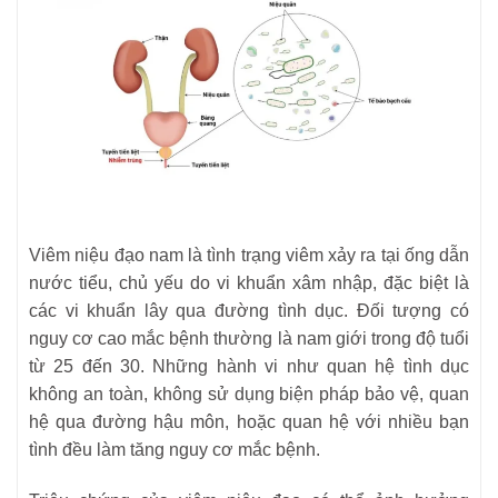
Viêm niệu đạo nam là tình trạng viêm xảy ra tại ống dẫn
nước tiểu, chủ yếu do vi khuẩn xâm nhập, đặc biệt là
các vi khuẩn lây qua đường tình dục. Đối tượng có
nguy cơ cao mắc bệnh thường là nam giới trong độ tuổi
từ 25 đến 30. Những hành vi như quan hệ tình dục
không an toàn, không sử dụng biện pháp bảo vệ, quan
hệ qua đường hậu môn, hoặc quan hệ với nhiều bạn
tình đều làm tăng nguy cơ mắc bệnh.