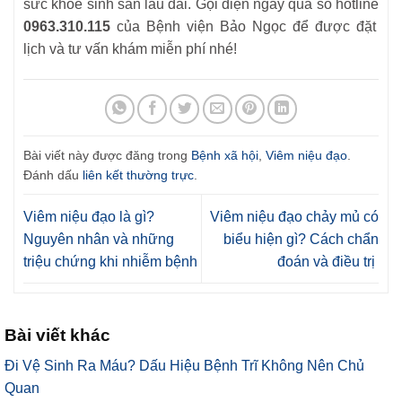
sức khỏe sinh sản lâu dài. Gọi điện ngay qua số hotline
0963.310.115
của Bệnh viện Bảo Ngọc để được đặt
lịch và tư vấn khám miễn phí nhé!
Bài viết này được đăng trong
Bệnh xã hội
,
Viêm niệu đạo
.
Đánh dấu
liên kết thường trực
.
Viêm niệu đạo là gì?
Viêm niệu đạo chảy mủ có
Nguyên nhân và những
biểu hiện gì? Cách chẩn
triệu chứng khi nhiễm bệnh
đoán và điều trị
Bài viết khác
Đi Vệ Sinh Ra Máu? Dấu Hiệu Bệnh Trĩ Không Nên Chủ
Quan