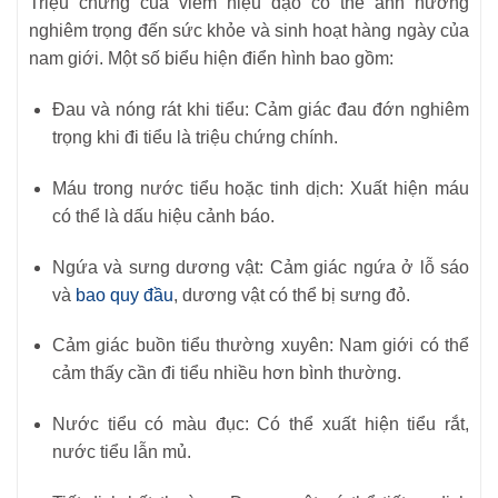
Triệu chứng của viêm niệu đạo có thể ảnh hưởng
nghiêm trọng đến sức khỏe và sinh hoạt hàng ngày của
nam giới. Một số biểu hiện điển hình bao gồm:
Đau và nóng rát khi tiểu: Cảm giác đau đớn nghiêm
trọng khi đi tiểu là triệu chứng chính.
Máu trong nước tiểu hoặc tinh dịch: Xuất hiện máu
có thể là dấu hiệu cảnh báo.
Ngứa và sưng dương vật: Cảm giác ngứa ở lỗ sáo
và
bao quy đầu
, dương vật có thể bị sưng đỏ.
Cảm giác buồn tiểu thường xuyên: Nam giới có thể
cảm thấy cần đi tiểu nhiều hơn bình thường.
Nước tiểu có màu đục: Có thể xuất hiện tiểu rắt,
nước tiểu lẫn mủ.