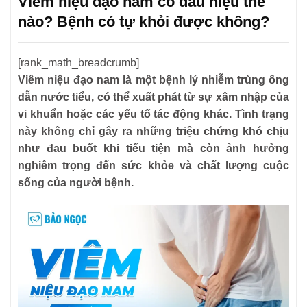
Viêm niệu đạo nam có dấu hiệu thế
nào? Bệnh có tự khỏi được không?
[rank_math_breadcrumb]
Viêm niệu đạo nam là một bệnh lý nhiễm trùng ống
dẫn nước tiểu, có thể xuất phát từ sự xâm nhập của
vi khuẩn hoặc các yếu tố tác động khác. Tình trạng
này không chỉ gây ra những triệu chứng khó chịu
như đau buốt khi tiểu tiện mà còn ảnh hưởng
nghiêm trọng đến sức khỏe và chất lượng cuộc
sống của người bệnh.