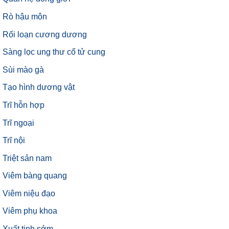
Rò hậu môn
Rối loạn cương dương
Sàng lọc ung thư cổ tử cung
Sùi mào gà
Tạo hình dương vật
Trĩ hỗn hợp
Trĩ ngoại
Trĩ nội
Triệt sản nam
Viêm bàng quang
Viêm niệu đạo
Viêm phụ khoa
Xuất tinh sớm