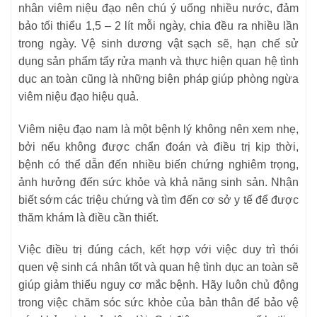
nhân viêm niệu đạo nên chú ý uống nhiều nước, đảm
bảo tối thiểu 1,5 – 2 lít mỗi ngày, chia đều ra nhiều lần
trong ngày. Vệ sinh dương vật sạch sẽ, hạn chế sử
dụng sản phẩm tẩy rửa mạnh và thực hiện quan hệ tình
dục an toàn cũng là những biện pháp giúp phòng ngừa
viêm niệu đạo hiệu quả.
Viêm niệu đạo nam là một bệnh lý không nên xem nhẹ,
bởi nếu không được chẩn đoán và điều trị kịp thời,
bệnh có thể dẫn đến nhiều biến chứng nghiêm trọng,
ảnh hưởng đến sức khỏe và khả năng sinh sản. Nhận
biết sớm các triệu chứng và tìm đến cơ sở y tế để được
thăm khám là điều cần thiết.
Việc điều trị đúng cách, kết hợp với việc duy trì thói
quen vệ sinh cá nhân tốt và quan hệ tình dục an toàn sẽ
giúp giảm thiểu nguy cơ mắc bệnh. Hãy luôn chủ động
trong việc chăm sóc sức khỏe của bản thân để bảo vệ