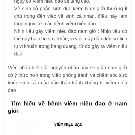
nguy cơ viêm niệu đạo sẽ tăng cao.
Vệ sinh bộ phận sinh dục kém: Nam giới thường ít
chú trọng đến việc vệ sinh cá nhân, điều này làm
tăng nguy cơ mắc bệnh viêm niệu đạo.
Nhịn tiểu gây viêm niệu đạo nam giới: Nhịn tiểu có
thể gây hại cho sức khỏe, vì việc này dẫn đến sự tích
tụ vi khuẩn trong bàng quang, từ đó gây ra viêm niệu
đạo.
Việc nhận biết các nguyên nhân này sẽ giúp nam giới
có ý thức hơn trong việc phòng tránh và chăm sóc sức
khỏe sinh sản của bản thân tránh không bị viêm niệu
đạo
Tìm hiểu về bệnh viêm niệu đạo ở nam
giới