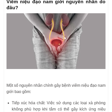
Viêm niệu đạo nam giới nguyên nhân do
đâu?
Một số nguyên nhân chính gây bệnh viêm niệu đạo nam
giới bao gồm:
Tiếp xúc hóa chất: Việc sử dụng các loại xà phòng
không phù hợp khi tắm có thể gây kích ứng niệu