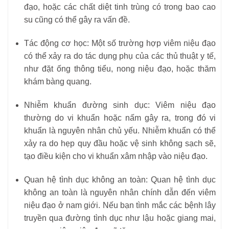
đạo, hoặc các chất diệt tinh trùng có trong bao cao
su cũng có thể gây ra vấn đề.
Tác động cơ học: Một số trường hợp viêm niệu đạo
có thể xảy ra do tác dụng phụ của các thủ thuật y tế,
như đặt ống thông tiểu, nong niệu đạo, hoặc thăm
khám bàng quang.
Nhiễm khuẩn đường sinh dục: Viêm niệu đạo
thường do vi khuẩn hoặc nấm gây ra, trong đó vi
khuẩn là nguyên nhân chủ yếu. Nhiễm khuẩn có thể
xảy ra do hẹp quy đầu hoặc vệ sinh không sạch sẽ,
tạo điều kiện cho vi khuẩn xâm nhập vào niệu đạo.
Quan hệ tình dục không an toàn: Quan hệ tình dục
không an toàn là nguyên nhân chính dẫn đến viêm
niệu đạo ở nam giới. Nếu bạn tình mắc các bệnh lây
truyền qua đường tình dục như lậu hoặc giang mai,