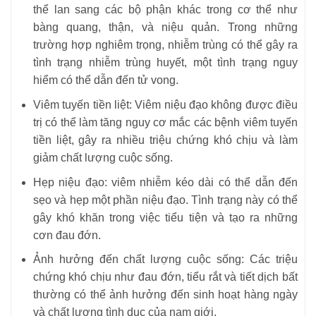
thể lan sang các bộ phận khác trong cơ thể như
bàng quang, thận, và niệu quản. Trong những
trường hợp nghiêm trọng, nhiễm trùng có thể gây ra
tình trạng nhiễm trùng huyết, một tình trạng nguy
hiểm có thể dẫn đến tử vong.
Viêm tuyến tiền liệt: Viêm niệu đạo không được điều
trị có thể làm tăng nguy cơ mắc các bệnh viêm tuyến
tiền liệt, gây ra nhiều triệu chứng khó chịu và làm
giảm chất lượng cuộc sống.
Hẹp niệu đạo: viêm nhiễm kéo dài có thể dẫn đến
sẹo và hẹp một phần niệu đạo. Tình trạng này có thể
gây khó khăn trong việc tiểu tiện và tạo ra những
cơn đau đớn.
Ảnh hưởng đến chất lượng cuộc sống: Các triệu
chứng khó chịu như đau đớn, tiểu rắt và tiết dịch bất
thường có thể ảnh hưởng đến sinh hoạt hàng ngày
và chất lượng tình dục của nam giới.