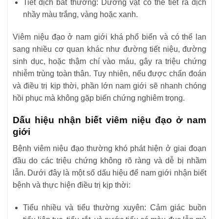
Tiết dịch bất thường: Dương vật có thể tiết ra dịch
nhầy màu trắng, vàng hoặc xanh.
Viêm niệu đạo ở nam giới khá phổ biến và có thể lan
sang nhiều cơ quan khác như đường tiết niệu, đường
sinh dục, hoặc thậm chí vào máu, gây ra triệu chứng
nhiễm trùng toàn thân. Tuy nhiên, nếu được chẩn đoán
và điều trị kịp thời, phần lớn nam giới sẽ nhanh chóng
hồi phục mà không gặp biến chứng nghiêm trọng.
Dấu hiệu nhận biết viêm niệu đạo ở nam
giới
Bệnh viêm niệu đạo thường khó phát hiện ở giai đoạn
đầu do các triệu chứng không rõ ràng và dễ bị nhầm
lẫn. Dưới đây là một số dấu hiệu để nam giới nhận biết
bệnh và thực hiện điều trị kịp thời:
Tiểu nhiều và tiểu thường xuyên: Cảm giác buồn