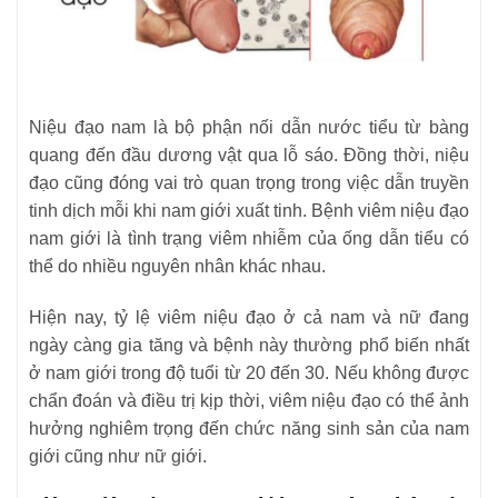
Niệu đạo nam là bộ phận nối dẫn nước tiểu từ bàng
quang đến đầu dương vật qua lỗ sáo. Đồng thời, niệu
đạo cũng đóng vai trò quan trọng trong việc dẫn truyền
tinh dịch mỗi khi nam giới xuất tinh. Bệnh viêm niệu đạo
nam giới là tình trạng viêm nhiễm của ống dẫn tiểu có
thể do nhiều nguyên nhân khác nhau.
Hiện nay, tỷ lệ viêm niệu đạo ở cả nam và nữ đang
ngày càng gia tăng và bệnh này thường phổ biến nhất
ở nam giới trong độ tuổi từ 20 đến 30. Nếu không được
chẩn đoán và điều trị kịp thời, viêm niệu đạo có thể ảnh
hưởng nghiêm trọng đến chức năng sinh sản của nam
giới cũng như nữ giới.