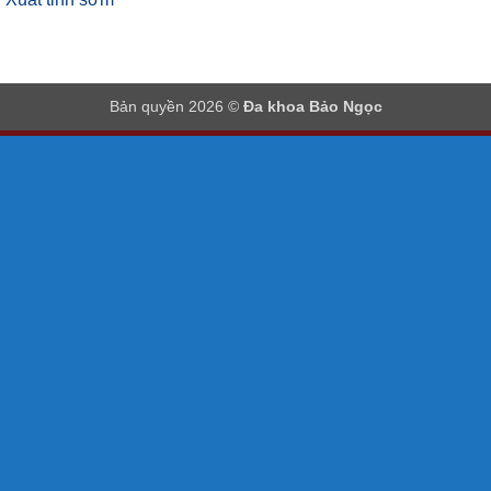
Bản quyền 2026 ©
Đa khoa Bảo Ngọc