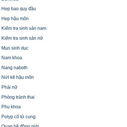
Hẹp bao quy đầu
Hẹp hậu môn
Kiểm tra sinh sản nam
Kiểm tra sinh sản nữ
Mụn sinh dục
Nam khoa
Nang naboth
Nứt kẽ hậu môn
Phái nữ
Phòng tránh thai
Phụ khoa
Polyp cổ tử cung
Quan hệ đồng giới